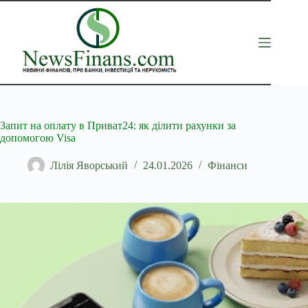
Перейти
до
вмісту
Запит на оплату в Приват24: як ділити рахунки за
допомогою Visa
Лілія Яворський
24.01.2026
Фінанси