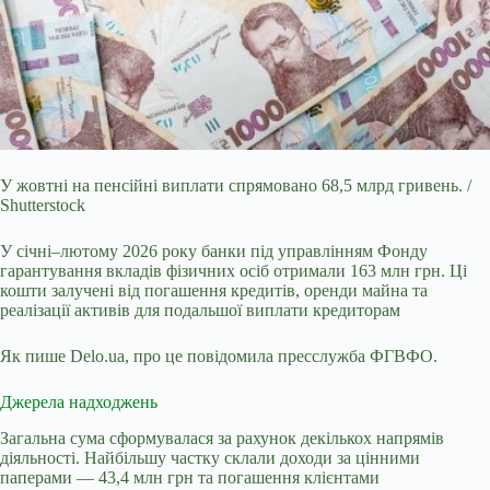
У жовтні на пенсійні виплати спрямовано 68,5 млрд гривень. /
Shutterstock
У січні–лютому 2026 року банки під управлінням Фонду
гарантування вкладів фізичних осіб
отримали 163 млн грн. Ці
кошти залучені від погашення кредитів, оренди майна та
реалізації активів для подальшої виплати кредиторам
Як пише Delo.ua, про це повідомила пресслужба ФГВФО.
Джерела надходжень
Загальна сума сформувалася за рахунок декількох напрямів
діяльності. Найбільшу частку склали доходи за цінними
паперами — 43,4 млн грн та погашення клієнтами