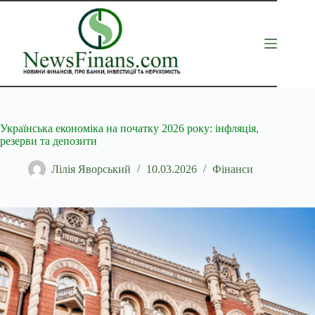
Перейти
до
вмісту
Українська економіка на початку 2026 року: інфляція,
резерви та депозити
Лілія Яворський
10.03.2026
Фінанси