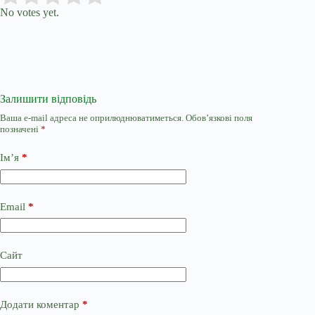
No votes yet.
Залишити відповідь
Ваша e-mail адреса не оприлюднюватиметься.
Обов’язкові поля
позначені
*
Ім’я
*
Email
*
Сайт
Додати коментар
*