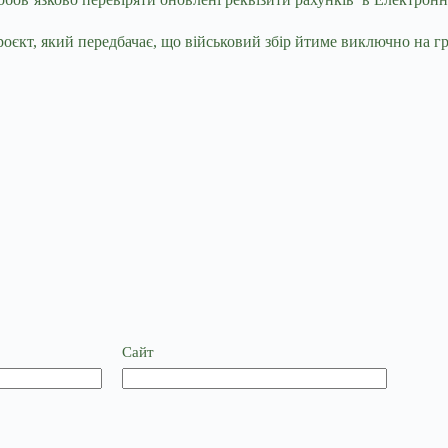
роєкт, який передбачає, що військовий збір йтиме виключно на 
Сайт