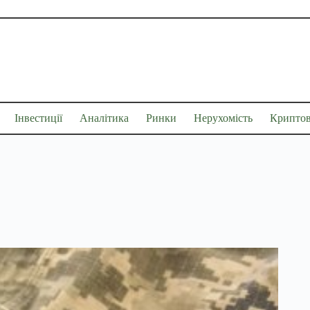
Інвестиції
Аналітика
Ринки
Нерухомість
Крипто