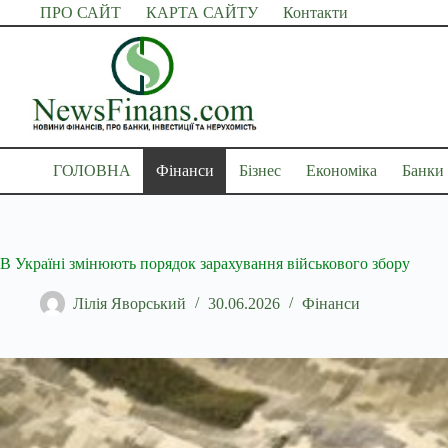
Перейти
ПРО САЙТ
КАРТА САЙТУ
Контакти
до
вмісту
ГОЛОВНА
Фінанси
Бізнес
Економіка
Банки
В Україні змінюють порядок зарахування військового збору
Лілія Яворський
30.06.2026
Фінанси