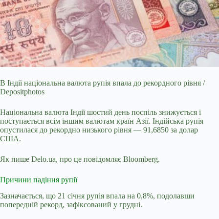
В Індії національна валюта рупія впала до рекордного рівня /
Depositphotos
Національна валюта Індії шостий день поспіль знижується і
поступається всім іншим валютам
країн Азії. Індійська рупія
опустилася до рекордно низького рівня — 91,6850 за долар
США.
Як пише Delo.ua, про це
повідомляє
Bloomberg.
Причини падіння рупії
Зазначається, що 21 січня рупія впала на 0,8%, подолавши
попередній рекорд, зафіксований у грудні.