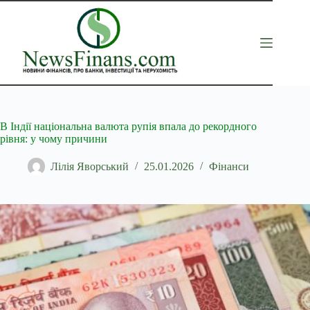
Перейти
до
вмісту
В Індії національна валюта рупія впала до рекордного
рівня: у чому причини
Лілія Яворський
25.01.2026
Фінанси