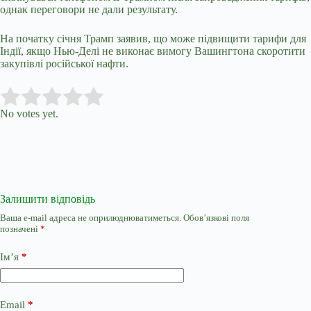
однак переговори не дали результату.
На початку січня Трамп заявив, що може підвищити тарифи для
Індії, якщо Нью-Делі не виконає вимогу Вашингтона скоротити
закупівлі російської нафти.
Submit Rating
Rate this item:
No votes yet.
Залишити відповідь
Ваша e-mail адреса не оприлюднюватиметься.
Обов’язкові поля
позначені
*
Ім’я
*
Email
*