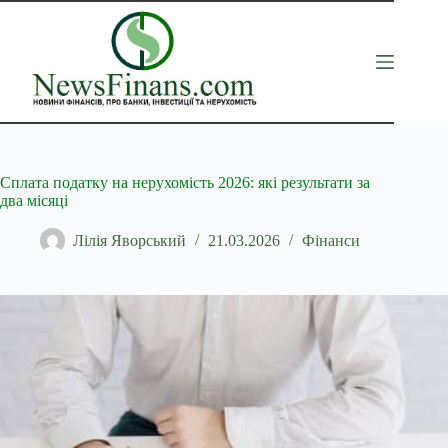
Перейти
до
вмісту
Сплата податку на нерухомість 2026: які результати за
два місяці
Лілія Яворський
21.03.2026
Фінанси