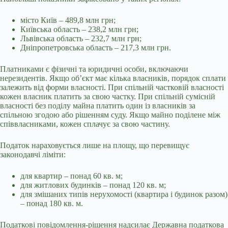
місто Київ – 489,8 млн грн;
Київська область – 238,2 млн грн;
Львівська область – 232,7 млн грн;
Дніпропетровська область – 217,3 млн грн.
Платниками є фізичні та юридичні особи, включаючи
нерезидентів. Якщо об’єкт має кілька власників, порядок сплати
залежить від форми власності. При спільній частковій власності
кожен власник платить за свою частку. При спільній сумісній
власності без поділу майна платить один із власників за
спільною згодою або рішенням суду. Якщо майно поділене між
співвласниками, кожен сплачує за свою частину.
Податок нараховується лише на площу, що перевищує
законодавчі ліміти:
для квартир – понад 60 кв. м;
для житлових будинків – понад 120 кв. м;
для змішаних типів нерухомості (квартира і будинок разом)
– понад 180 кв. м.
Податкові повідомлення-рішення надсилає Державна податкова