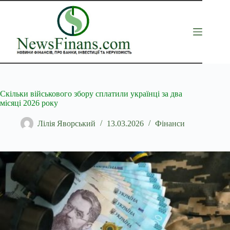
Перейти
до
вмісту
Скільки військового збору сплатили українці за два
місяці 2026 року
Лілія Яворський
13.03.2026
Фінанси