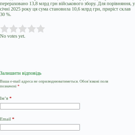
перераховано 13,8 млрд грн військового збору. Для порівняння, у
січні 2025 року ця сума становила 10,6 млрд грн, приріст склав
30 %.
Submit Rating
Rate this item:
No votes yet.
Залишити відповідь
Ваша e-mail адреса не оприлюднюватиметься.
Обов’язкові поля
позначені
*
Ім’я
*
Email
*