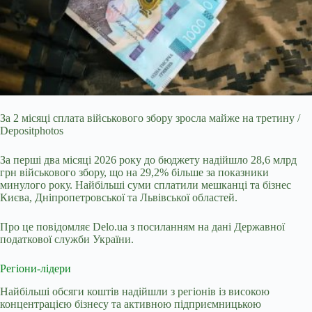
За 2 місяці сплата військового збору зросла майже на третину /
Depositphotos
За перші два місяці 2026 року до бюджету надійшло 28,6 млрд
грн військового збору, що на
29,2% більше за показники
минулого року. Найбільші суми сплатили мешканці та бізнес
Києва, Дніпропетровської та Львівської областей.
Про це повідомляє Delo.ua з посиланням на дані Державної
податкової служби України.
Регіони-лідери
Найбільші обсяги коштів надійшли з регіонів із високою
концентрацією бізнесу та активною підприємницькою