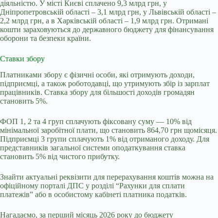
діяльністю. У місті Києві сплачено 9,3 млрд грн, у
Дніпропетровській області – 3,1 млрд грн, у Львівській області –
2,2 млрд грн, а в Харківській області – 1,9 млрд грн. Отримані
кошти зараховуються до державного бюджету для фінансування
оборони та безпеки країни.
Ставки збору
Платниками збору є фізичні особи, які отримують доходи,
підприємці, а також роботодавці, що утримують збір із зарплат
працівників. Ставка збору для більшості доходів громадян
становить 5%.
ФОП 1, 2 та 4 груп сплачують фіксовану суму — 10% від
мінімальної заробітної плати, що становить 864,70 грн щомісяця.
Підприємці 3 групи сплачують 1% від отриманого доходу. Для
представників загальної системи оподаткування ставка
становить 5% від чистого прибутку.
Знайти актуальні реквізити для перерахування коштів можна на
офіційному порталі ДПС у розділі “Рахунки для сплати
платежів” або в особистому кабінеті платника податків.
Нагадаємо, з
а перший місяць 2026 року до бюджету