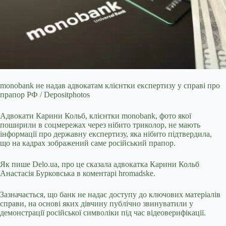
monobank не надав адвокатам клієнтки експертизу у справі про
прапор РФ / Depositphotos
Адвокати Карини Кольб, клієнтки monobank, фото якої
поширили в соцмережах через
нібито триколор, не мають
інформації про державну експертизу, яка нібито підтвердила,
що на кадрах зображений саме російський прапор.
Як пише Delo.ua, про це сказала адвокатка Карини Кольб
Анастасія Бурковська в коментарі hromadske.
Зазначається, що банк не надає доступу до ключових матеріалів
справи, на основі яких дівчину публічно звинуватили у
демонстрації російської символіки під час відеоверифікації.