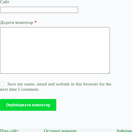
Сайт
Додати коментар
*
Save my name, email and website in this browser for the
next time I comment.
Опублікувати коментар
Про сайт
Останні новини
Інформ