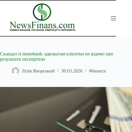
Перейти
до
вмісту
Скандал із monobank: адвокатам клієнтки не відомо про
результати експертизи
Лілія Яворський
30.03.2026
Фінанси