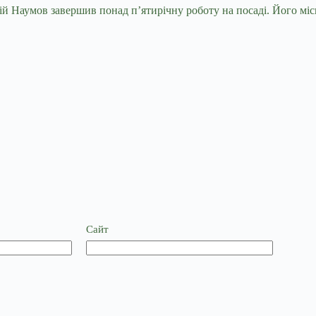
й Наумов завершив понад п’ятирічну роботу на посаді. Його міс
Сайт