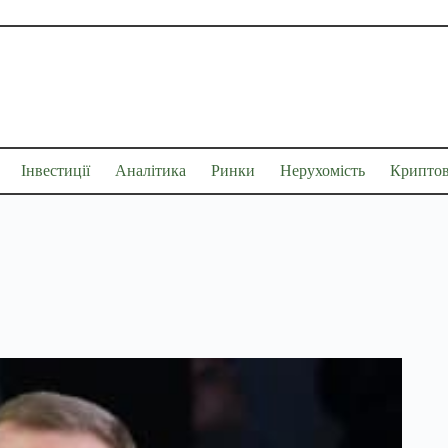
Інвестиції
Аналітика
Ринки
Нерухомість
Крипто