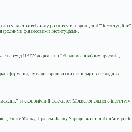
диться на стратегічному розвитку та підвищенні її інституційної
міжнародними фінансовими інституціями.
чає перехід
НАБУ
до реалізації більш масштабних проєктів,
рансформацій, руху до європейських стандартів і складних
-механік” та економічний факультет Міжрегіонального інституту
їна, Укрсиббанку, Правекс-Банку.Упродовж останніх п’яти років