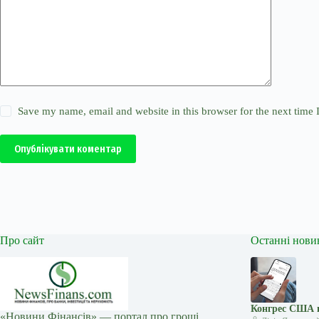
Save my name, email and website in this browser for the next time
Опублікувати коментар
Про сайт
Останні нови
Конгрес США в
«Новини Фінансів» — портал про гроші,