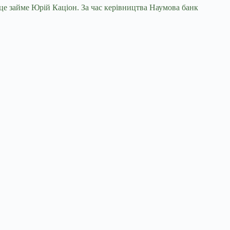
це займе Юрій Каціон. За час керівництва Наумова банк