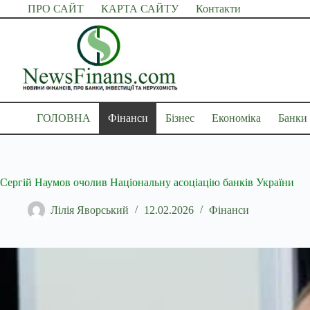
Перейти
ПРО САЙТ
КАРТА САЙТУ
Контакти
до
вмісту
ГОЛОВНА
Фінанси
Бізнес
Економіка
Банки
Сергій Наумов очолив Національну асоціацію банків України
Лілія Яворський
12.02.2026
Фінанси