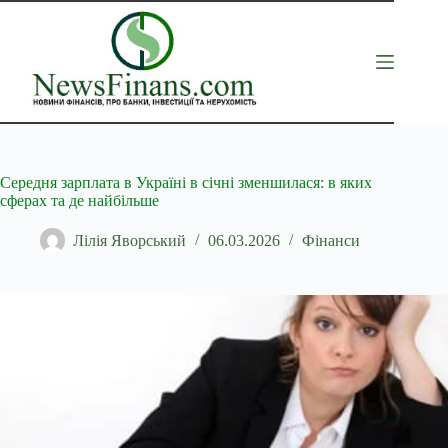
Перейти
до
вмісту
Середня зарплата в Україні в січні зменшилася: в яких
сферах та де найбільше
Лілія Яворський
06.03.2026
Фінанси