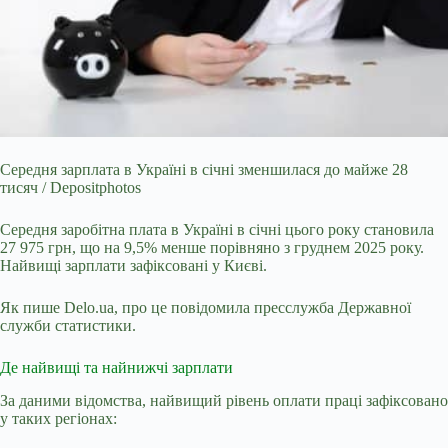
Середня зарплата в Україні в січні зменшилася до майже 28
тисяч / Depositphotos
Середня заробітна плата в Україні в січні цього року становила
27 975 грн, що на 9,5%
менше порівняно з груднем 2025 року.
Найвищі зарплати зафіксовані у Києві.
Як пише Delo.ua, про це повідомила пресслужба Державної
служби статистики.
Де найвищі та найнижчі зарплати
За даними відомства, найвищий рівень оплати праці зафіксовано
у таких регіонах: