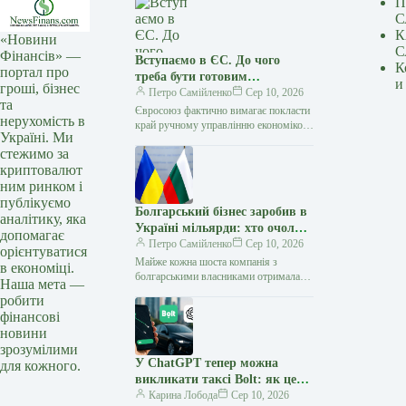
П
С
К
«Новини
С
Фінансів» —
Вступаємо в ЄС. До чого
К
портал про
треба бути готовим
и
гроші, бізнес
громадянам та бізнесу.
Петро Самійленко
Сер 10, 2026
та
Частина 3
Євросоюз фактично вимагає покласти
нерухомість в
край ручному управлінню економікою.
Україні. Ми
Чи готові ми? Наприкінці липня
стежимо за
Угорщина вчергове заблокувала
криптовалют
результати скринінгу переговорних
кластерів…
ним ринком і
публікуємо
Болгарський бізнес заробив в
аналітику, яка
Україні мільярди: хто очолив
допомагає
рейтинг
Петро Самійленко
Сер 10, 2026
орієнтуватися
Майже кожна шоста компанія з
в економіці.
болгарськими власниками отримала
Наша мета —
понад 100 млн грн доходу за рік В
робити
Україні зареєстровано 256 компаній…
фінансові
новини
зрозумілими
У ChatGPT тепер можна
для кожного.
викликати таксі Bolt: як це
працює — Мінфін
Карина Лобода
Сер 10, 2026