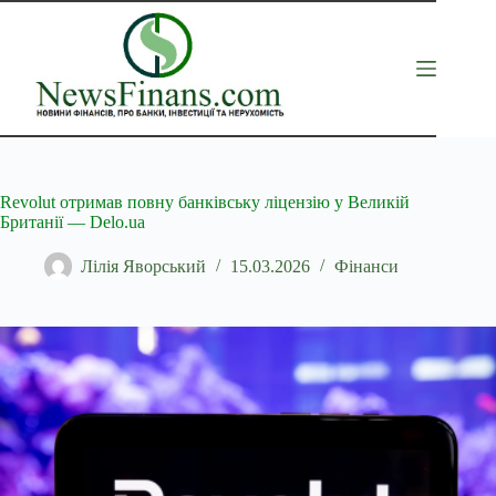
Перейти
до
вмісту
Revolut отримав повну банківську ліцензію у Великій
Британії — Delo.ua
Лілія Яворський
15.03.2026
Фінанси