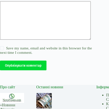
Save my name, email and website in this browser for the
next time I comment.
Опублікувати коментар
Про сайт
Останні новини
Інформ
П
С
К
«Новини
С