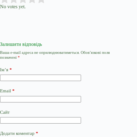
No votes yet.
Залишити відповідь
Ваша e-mail адреса не оприлюднюватиметься.
Обов’язкові поля
позначені
*
Ім’я
*
Email
*
Сайт
Додати коментар
*