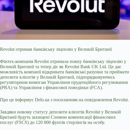
Revolut отримав банківську ліцензію у Великій Британії
Фінтех-компанія Revolut отримала повну банківську ліцензію у
Великій Британії та тепер діє як Revolut Bank UK Ltd.
Це дає
можливість компанії відкривати банківські рахунки та приймати
депозити клієнтів у Великій Британії, підпорядковуючись
регуляторним вимогам Управління пруденційного регулювання
(PRA) та Управління з фінансової поведінки (FCA).
Про це інформує Delo.ua з посиланням на повідомлення Revolut.
Завдяки новому статусу депозити клієнтів Revolut у Великій
Британії будуть захищені Схемою компенсації фінансових
послуг (FSCS) до 120 000 фунтів стерлінгів на особу.