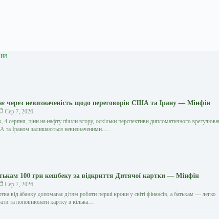
ни
є через невизначеність щодо переговорів США та Ірану — Мінфін
Сер 7, 2026
к, 4 серпня, ціни на нафту пішли вгору, оскільки перспективи дипломатичного врегулюв
А та Іраном залишаються невизначеними.…
атькам 100 грн кешбеку за відкриття Дитячої картки — Мінфін
Сер 7, 2026
тка від àбанку допомагає дітям робити перші кроки у світі фінансів, а батькам — легко
ати та поповнювати картку в кілька…