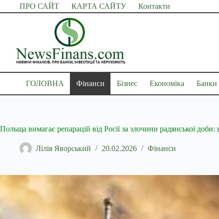
Перейти
ПРО САЙТ
КАРТА САЙТУ
Контакти
до
вмісту
ГОЛОВНА
Фінанси
Бізнес
Економіка
Банки
Польща вимагає репарацій від Росії за злочини радянської доби:
Лілія Яворський
20.02.2026
Фінанси