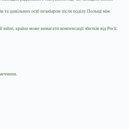
ів та цивільних осіб незабаром після поділу Польщі між
війні, країна може вимагати компенсації збитків від Росії.
імеччини.