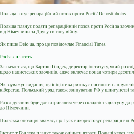
Польща готує репараційний позов проти Росії / Depositphotos
Польща планує подати репараційний позов проти Росії за злочини
від Німеччини за Другу світову війну.
Як пише Delo.ua, про це
повідомляє
Financial Times.
Росія заплатить
Зазначається, що Бартош Гондек, директор інституту, який розсл
щодо нацистських злочинів, адже включає понад чотири десятилі
Як зауважує видання, ця ініціатива ризикує посилити напруженіс
кібератак. Польський уряд також звинуватив РФ у шпигунстві та
Розслідування буде довготривалим через складність доступу до 
до Німеччини.
Польська опозиція вважає, що Туск використовує репарації від Р
Інститут Гондека планує також оцінити втрати Польщі через демо