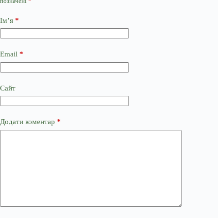
позначені
*
Ім’я
*
Email
*
Сайт
Додати коментар
*