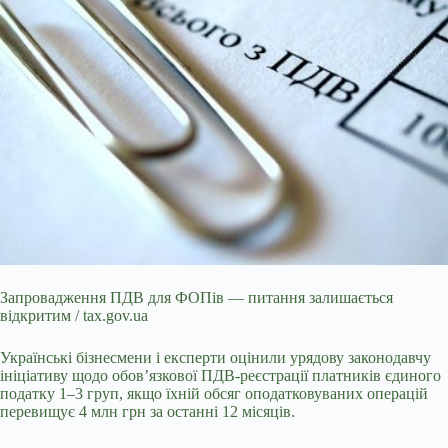
Запровадження ПДВ для ФОПів — питання залишається
відкритим / tax.gov.ua
Українські бізнесмени і експерти оцінили урядову законодавчу
ініціативу
щодо обов’язкової ПДВ-реєстрації платників єдиного
податку 1–3 груп, якщо їхній обсяг оподатковуваних операцій
перевищує 4 млн грн за останні 12 місяців.