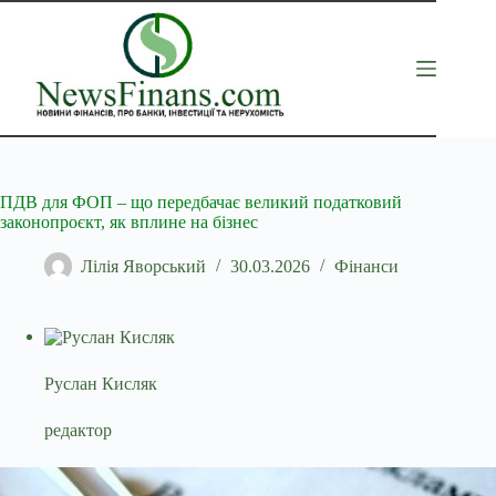
Перейти
до
вмісту
ПДВ для ФОП – що передбачає великий податковий
законопроєкт, як вплине на бізнес
Лілія Яворський
30.03.2026
Фінанси
Руслан Кисляк
редактор