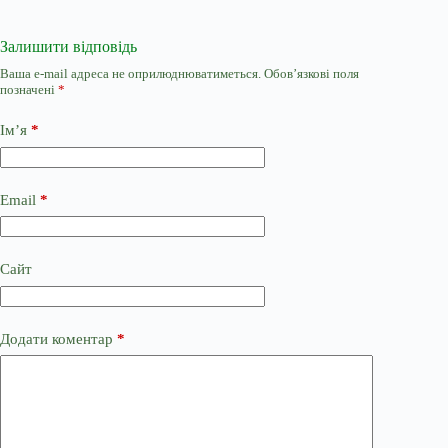
Залишити відповідь
Ваша e-mail адреса не оприлюднюватиметься.
Обов’язкові поля
позначені
*
Ім’я
*
Email
*
Сайт
Додати коментар
*