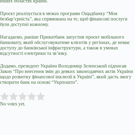
інших областях країни.
Проєкт реалізується в межах програми Ощадбанку “Моя
безбар’єрність”, яка спрямована на те, щоб фінансові послуги
були доступні кожному.
Нагадаємо, раніше Приватбанк запустив проєкт мобільного
банкомату, який обслуговуватиме клієнтів у регіонах, де немає
доступу до банківської інфраструктури, а також в умовах
відсутності електрики та зв’язку.
Додамо, президент України Володимир Зеленський підписав
Закон “Про внесення змін до деяких законодавчих актів України
щодо розвитку фінансової інклюзії в Україні”, який дасть змогу
створити банк на основі “Укрпошти”.
Submit Rating
Rate this item:
No votes yet.