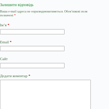
Залишити відповідь
Ваша e-mail адреса не оприлюднюватиметься.
Обов’язкові поля
позначені
*
Ім’я
*
Email
*
Сайт
Додати коментар
*