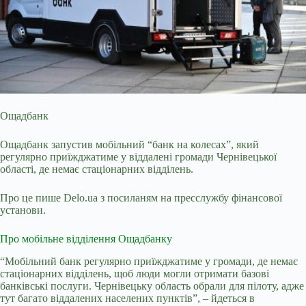
Ощадбанк
Ощадбанк запустив мобільний “банк на колесах”, який
регулярно приїжджатиме у віддалені громади Чернівецької
області, де немає стаціонарних відділень.
Про це
пише Delo.ua з посиланям на пресслужбу фінансової
установи.
Про мобільне відділення Ощадбанку
“Мобільний банк регулярно приїжджатиме у громади, де немає
стаціонарних відділень, щоб люди могли отримати базові
банківські послуги. Чернівецьку область обрали для пілоту, адже
тут багато віддалених населених пунктів”, – йдеться в