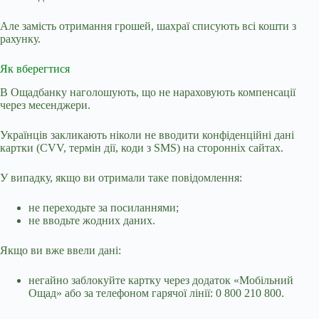
Але замість отримання грошей, шахраї списують всі кошти з
рахунку.
Як вберегтися
В Ощадбанку наголошують, що не нараховують компенсації
через месенджери.
Українців закликають ніколи не вводити конфіденційні дані
картки (CVV, термін дії, коди з SMS) на сторонніх сайтах.
У випадку, якщо ви отримали таке повідомлення:
не переходьте за посиланнями;
не вводьте жодних даних.
Якщо ви вже ввели дані:
негайно заблокуйте картку через додаток «Мобільний
Ощад» або за телефоном гарячої лінії: 0 800 210 800.