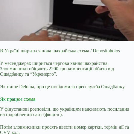
В Україні шириться нова шахрайська схема / Depositphotos
У месенджерах шириться чергова хвиля шахрайства.
Зловмисники обіцяють 2200 грн компенсації нібито від
Ощадбанку
та “Укренерго”.
Як пише Delo.ua, про це повідомила пресслужба Ощадбанку.
Як працює схема
У фінустанові розповіли, що українцям надсилають посилання
на підроблений сайт (фішинг).
Потім зловмисники просять ввести номер картки, термін дії та
CVV-код.