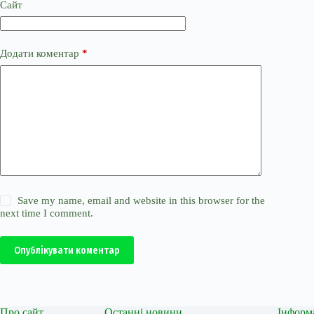
Сайт
Додати коментар
*
Save my name, email and website in this browser for the
next time I comment.
Опублікувати коментар
Про сайт
Останні новини
Інформ