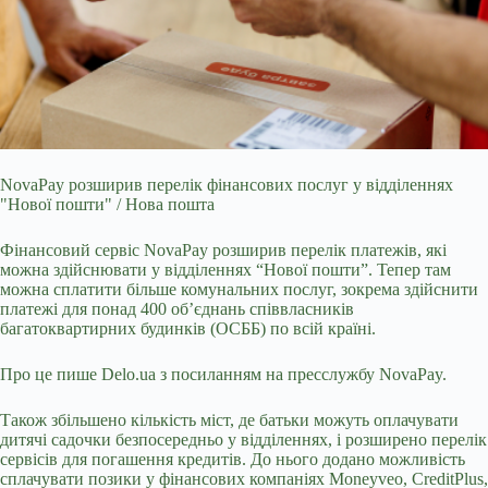
NovaPay розширив перелік фінансових послуг у відділеннях
"Нової пошти" / Нова пошта
Фінансовий сервіс NovaPay розширив перелік платежів, які
можна здійснювати
у відділеннях “Нової пошти”. Тепер там
можна сплатити більше комунальних послуг, зокрема здійснити
платежі для понад 400 об’єднань співвласників
багатоквартирних будинків (ОСББ) по всій країні.
Про це пише Delo.ua з посиланням на пресслужбу NovaPay.
Також збільшено кількість міст, де батьки можуть оплачувати
дитячі садочки безпосередньо у відділеннях, і розширено перелік
сервісів для погашення кредитів. До нього додано можливість
сплачувати позики у фінансових компаніях Moneyveo, CreditPlus,