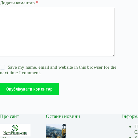
Додати коментар
*
Save my name, email and website in this browser for the
next time I comment.
Опублікувати коментар
Про сайт
Останні новини
Інформ
П
С
К