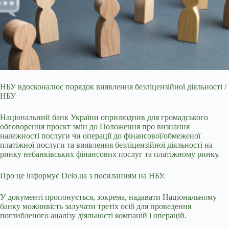
НБУ вдосконалює порядок виявлення безліцензійної діяльності /
НБУ
Національний банк України оприлюднив для громадського
обговорення проєкт змін до Положення про визнання
належності послуги чи операції до фінансової/обмеженої
платіжної послуги та виявлення безліцензійної діяльності на
ринку небанківських фінансових послуг та платіжному ринку.
Про це інформує Delo.ua з посиланням на НБУ.
У документі пропонується, зокрема, надавати Національному
банку можливість залучати третіх осіб для проведення
поглибленого аналізу діяльності компаній і операцій.