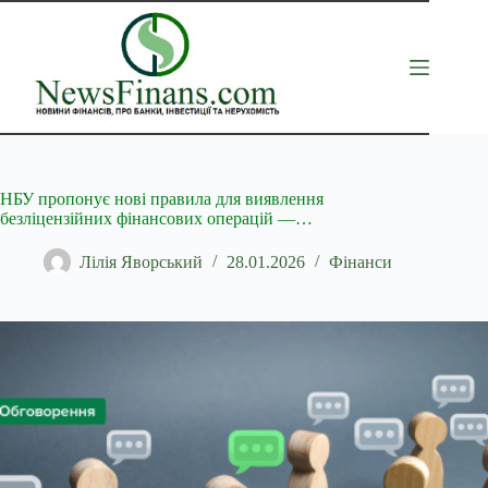
Перейти
до
вмісту
НБУ пропонує нові правила для виявлення
безліцензійних фінансових операцій —…
Лілія Яворський
28.01.2026
Фінанси