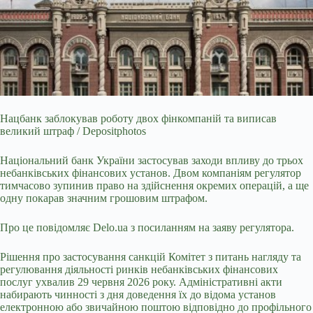
Нацбанк заблокував роботу двох фінкомпаній та виписав
великий штраф / Depositphotos
Національний банк України застосував заходи впливу до трьох
небанківських фінансових
установ. Двом компаніям регулятор
тимчасово зупинив право на здійснення окремих операцій, а ще
одну покарав значним грошовим штрафом.
Про це повідомляє
Delo.ua
з посиланням на
заяву
регулятора.
Рішення про застосування санкцій Комітет з питань нагляду та
регулювання діяльності ринків небанківських фінансових
послуг ухвалив 29 червня 2026 року. Адміністративні акти
набирають чинності з дня доведення їх до відома установ
електронною або звичайною поштою відповідно до профільного