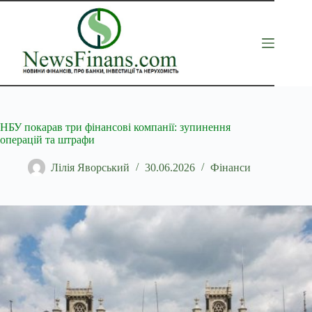
Перейти
до
вмісту
НБУ покарав три фінансові компанії: зупинення
операцій та штрафи
Лілія Яворський
30.06.2026
Фінанси