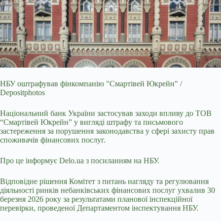
НБУ оштрафував фінкомпанію "Смартівей Юкрейн" /
Depositphotos
Національний банк України застосував заходи впливу до ТОВ
“Смартівей Юкрейн” у вигляді штрафу та
письмового
застереження за порушення законодавства у сфері захисту прав
споживачів фінансових послуг.
Про це інформує Delo.ua з посиланням на НБУ.
Відповідне рішення Комітет з питань нагляду та регулювання
діяльності ринків небанківських фінансових послуг ухвалив 30
березня 2026 року за результатами планової інспекційної
перевірки, проведеної Департаментом інспектування НБУ.