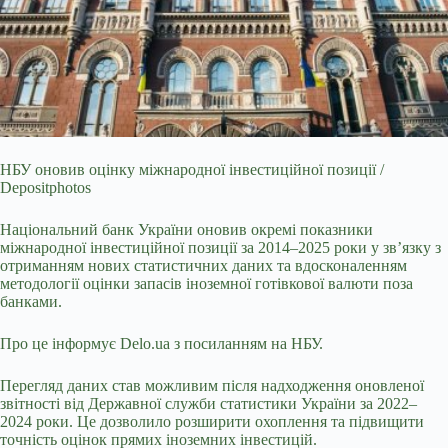
НБУ оновив оцінку міжнародної інвестиційної позиції /
Depositphotos
Національний банк України оновив окремі показники
міжнародної інвестиційної позиції за 2014–2025 роки
у зв’язку з
отриманням нових статистичних даних та вдосконаленням
методології оцінки запасів іноземної готівкової валюти поза
банками.
Про це інформує Delo.ua з посиланням на НБУ.
Перегляд даних став можливим після надходження оновленої
звітності від Державної служби статистики України за 2022–
2024 роки. Це дозволило розширити охоплення та підвищити
точність оцінок прямих іноземних інвестицій.