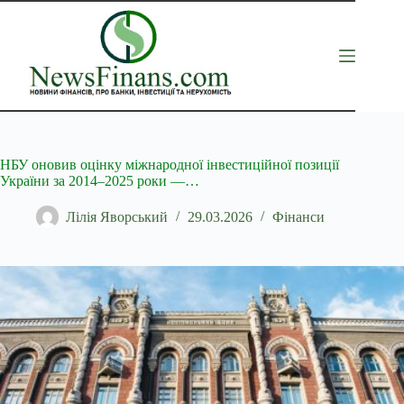
Перейти
до
вмісту
НБУ оновив оцінку міжнародної інвестиційної позиції
України за 2014–2025 роки —…
Лілія Яворський
29.03.2026
Фінанси