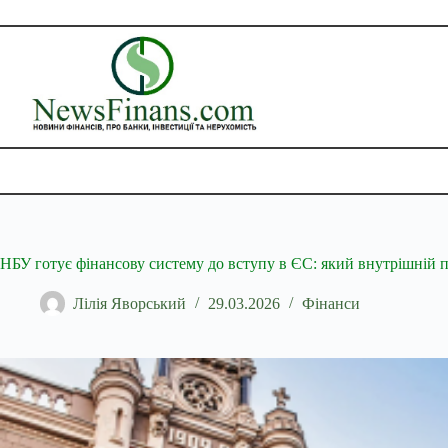
Перейти
до
вмісту
НБУ готує фінансову систему до вступу в ЄС: який внутрішній 
Лілія Яворський
29.03.2026
Фінанси