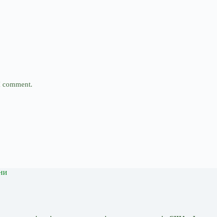
 I comment.
ни