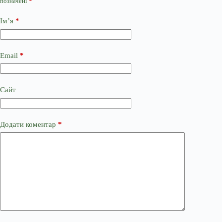
позначені
*
Ім’я
*
Email
*
Сайт
Додати коментар
*