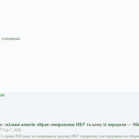
 I comment.
ни
ю: скільки коштів зібрав спецрахунок НБУ та кому їх передали — Мі
Сер 7, 2026
 1 серпня 2026 року на спеціальному рахунку НБУ, відкритому для підтримки сил обор