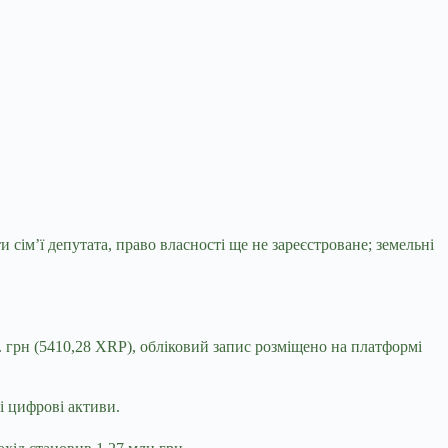
 сім’ї депутата, право власності ще не зареєстроване; земельні
. грн (5410,28 XRP), обліковий запис розміщено на платформі
 і цифрові активи.