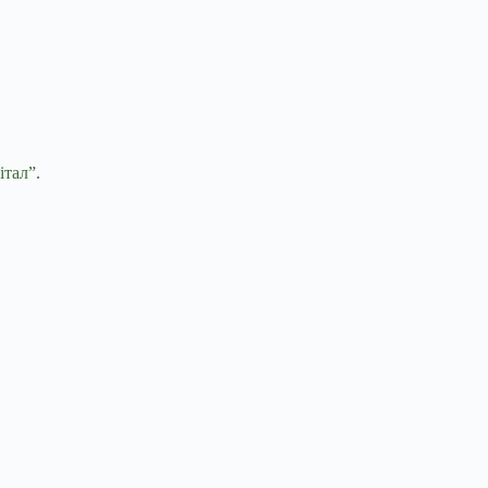
італ”.