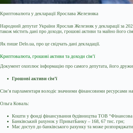
Криптовалюта у декларації Ярослава Железняка
Народний депутат України Ярослав Железняк у декларації за 2025
також містить дані про доходи, грошові активи та майно його сім’
Як пише Delo.ua, про це свідчать дані декладації.
Криптовалюта, грошові активи та доходи сім’ї
Документ охоплює інформацію про самого депутата, його дружин
Грошові активи сім’ї
Сім’я парламентаря володіє значними фінансовими ресурсами на б
Ольга Коваль:
Кошти у фонді фінансування будівництва ТОВ “Фінансова 
Банківський рахунок у ПриватБанку – 168, 67 тис. грн;
Має доступ до банківського рахунку та може розпоряджат