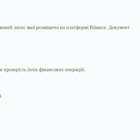
іковий запис якої розміщено на платформі Binance. Документ
прозорість їхніх фінансових операцій.
.