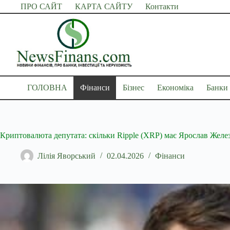
Перейти
ПРО САЙТ
КАРТА САЙТУ
Контакти
до
вмісту
ГОЛОВНА
Фінанси
Бізнес
Економіка
Банки
Криптовалюта депутата: скільки Ripple (XRP) має Ярослав Желе
Лілія Яворський
02.04.2026
Фінанси