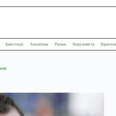
Інвестиції
Аналітика
Ринки
Нерухомість
Крипто
зняк