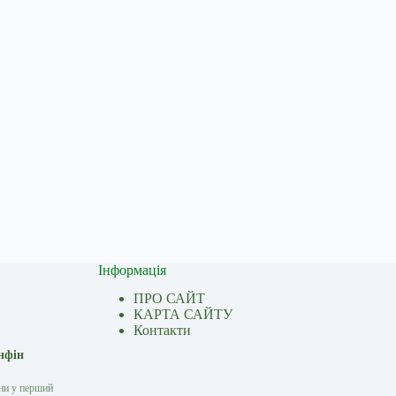
Інформація
ПРО САЙТ
КАРТА САЙТУ
Контакти
нфін
они у перший