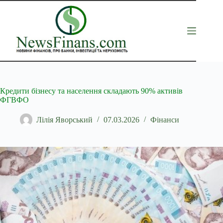
Перейти
до
вмісту
Кредити бізнесу та населення складають 90% активів
ФГВФО
Лілія Яворський
07.03.2026
Фінанси