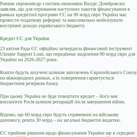
Раніше єврокомісар з питань економіки Валдіс Домбровскіс
заявляв, що для отримання наступних пакетів фінансування в
рамках кредитної програми ЄС на 90 млрд євро Україна має
провести податкову реформу та максимально мобілізувати
внутрішні доходи українського бюджету.
Кредит ЄС для України
23 квітня Рада ЄС офіційно затвердила фінансовий інструмент
Ukraine Support Loan, що передбачає виділення 90 млрд євро для
України на 2026-2027 роки.
Кошти будуть залучені шляхом запозичень Європейського Союзу
на міжнародних ринках, а їх повернення гарантується
бюджетним резервом блоку.
При цьому Україна не буде повертати кредит – його має
виплатити Росія шляхом репарацій після завершення війни.
Відомо, що 60 млрд євро будуть спрямовані на військову
допомогу, решта 30 млрд – на загальні бюджетні видатки.
ЄС прийняв рішення щодо фінансування України ще в середині