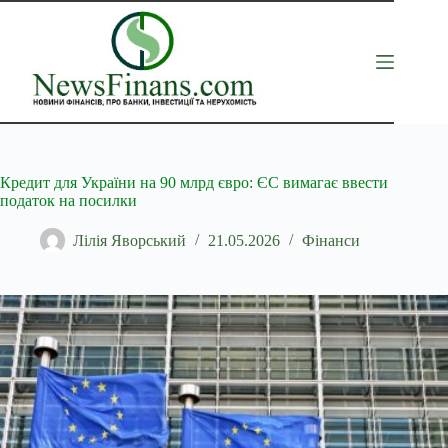
Перейти
до
вмісту
Кредит для України на 90 млрд євро: ЄС вимагає ввести
податок на посилки
Лілія Яворський
21.05.2026
Фінанси