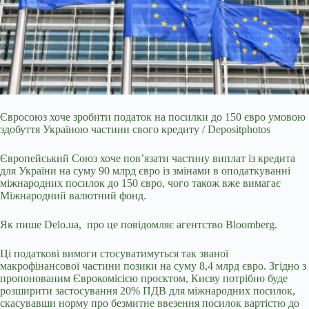
Євросоюз хоче зробити податок на посилки до 150 євро умовою
здобуття Україною частини свого кредиту / Depositphotos
Європейський Союз хоче пов’язати частину виплат із
кредита
для України на суму 90 млрд євро із змінами в оподаткуванні
міжнародних посилок до 150 євро, чого також вже вимагає
Міжнародний валютний фонд.
Як пише Delo.ua, про це повідомляє агентство Bloomberg.
Ці податкові вимоги стосуватимуться так званої
макрофінансової частини позики на суму 8,4 млрд євро. Згідно з
пропонованим Єврокомісією проєктом, Києву потрібно буде
розширити застосування 20% ПДВ для міжнародних посилок,
скасувавши норму про безмитне ввезення посилок вартістю до