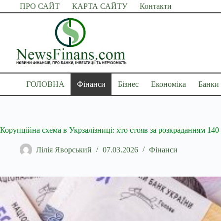
Перейти
ПРО САЙТ
КАРТА САЙТУ
Контакти
до
вмісту
ГОЛОВНА
Фінанси
Бізнес
Економіка
Банки
Корупційна схема в Укрзалізниці: хто стояв за розкраданням 140
Лілія Яворський
07.03.2026
Фінанси