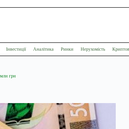
Інвестиції
Аналітика
Ринки
Нерухомість
Крипто
 млн грн