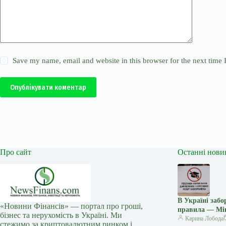
Save my name, email and website in this browser for the next time
Опублікувати коментар
Про сайт
Останні нови
В Україні заб
«Новини Фінансів» — портал про гроші,
правила — Мі
бізнес та нерухомість в Україні. Ми
Карина Лобода
стежимо за криптовалютним ринком і