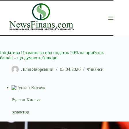
Перейти
до
вмісту
Ініціатива Гетманцева про податок 50% на прибуток
банків – що думають банкіри
Лілія Яворський
03.04.2026
Фінанси
Руслан Кисляк
редактор