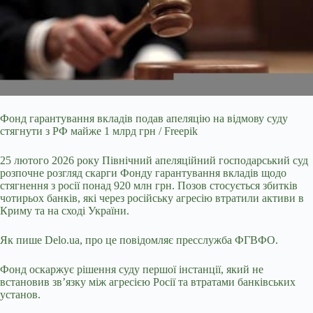
Фонд гарантування вкладів подав апеляцію на відмову суду
стягнути з РФ майже 1 млрд грн / Freepik
25 лютого 2026 року Північний апеляційний господарський суд
розпочне
розгляд скарги Фонду гарантування вкладів щодо
стягнення з росії понад 920 млн грн. Позов стосується збитків
чотирьох банків, які через російську агресію втратили активи в
Криму та на сході України.
Як пише Delo.ua, про це повідомляє пресслужба ФГВФО.
Фонд оскаржує рішення суду першої інстанції, який не
встановив зв’язку між агресією Росії та втратами банківських
установ.