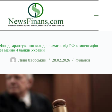
Перейти
до
вмісту
Фонд гарантування вкладів вимагає від РФ компенсацію
за майно 4 банків України
Лілія Яворський
28.02.2026
Фінанси