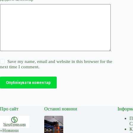
Save my name, email and website in this browser for the
next time I comment.
Опублікувати коментар
Про сайт
Останні новини
Інформ
П
С
К
«Новини