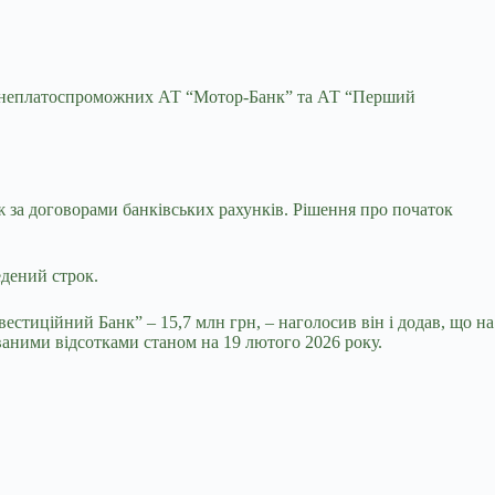
м неплатоспроможних АТ “Мотор-Банк” та АТ “Перший
ож за договорами банківських рахунків. Рішення про початок
дений строк.
стиційний Банк” – 15,7 млн грн, – наголосив він і додав, що на
аними відсотками станом на 19 лютого 2026 року.