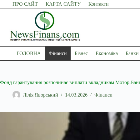
Перейти
ПРО САЙТ
КАРТА САЙТУ
Контакти
до
вмісту
ГОЛОВНА
Фінанси
Бізнес
Економіка
Банки
Фонд гарантування розпочинає виплати вкладникам Мотор-Ба
Лілія Яворський
14.03.2026
Фінанси