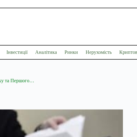
Інвестиції
Аналітика
Ринки
Нерухомість
Крипто
нку та Першого…