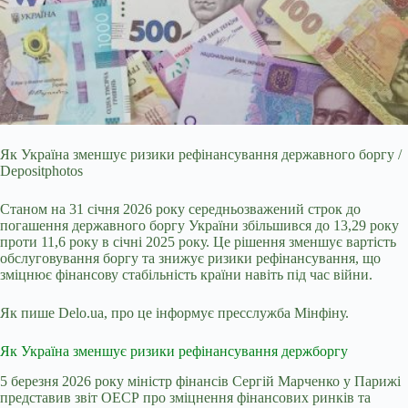
Як Україна зменшує ризики рефінансування державного боргу /
Depositphotos
Станом на 31 січня 2026 року середньозважений строк до
погашення державного боргу України
збільшився до 13,29 року
проти 11,6 року в січні 2025 року. Це рішення зменшує вартість
обслуговування боргу та знижує ризики рефінансування, що
зміцнює фінансову стабільність країни навіть під час війни.
Як пише Delo.ua, про це інформує пресслужба Мінфіну.
Як Україна зменшує ризики рефінансування держборгу
5 березня 2026 року міністр фінансів Сергій Марченко у Парижі
представив звіт ОЕСР про зміцнення фінансових ринків та