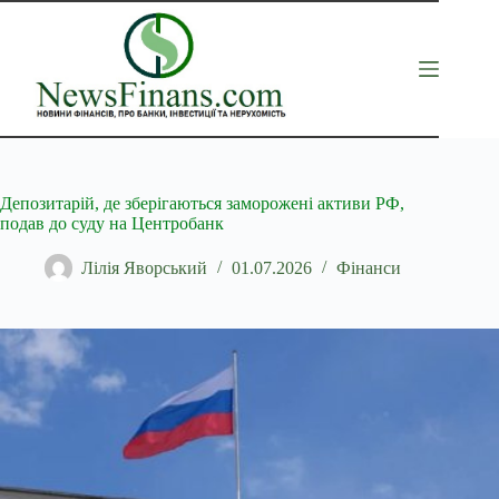
Перейти
до
вмісту
Депозитарій, де зберігаються заморожені активи РФ,
подав до суду на Центробанк
Лілія Яворський
01.07.2026
Фінанси