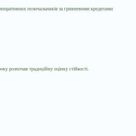
корпоративних позичальників за гривневими кредитами
оку розпочав традиційну оцінку стійкості.