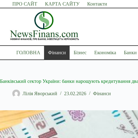
Перейти
ПРО САЙТ
КАРТА САЙТУ
Контакти
до
вмісту
ГОЛОВНА
Фінанси
Бізнес
Економіка
Банки
Банківський сектор України: банки нарощують кредитування два
Лілія Яворський
23.02.2026
Фінанси