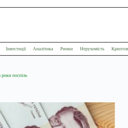
Інвестиції
Аналітика
Ринки
Нерухомість
Крипто
 роки поспіль