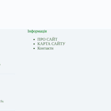
Інформація
ПРО САЙТ
КАРТА САЙТУ
Контакти
о
 Як