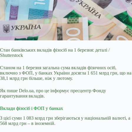
Стан банківських вкладів фізосіб на 1 березня: деталі /
Shutterstock
Станом на 1 березня загальна сума вкладів фізичних осіб,
включно з ФОП, у банках України досягла 1
651 млрд грн, що на
38,1 млрд грн більше, ніж у лютому.
Як пише Delo.ua, про це інформує пресцентр Фонду
гарантування вкладів.
Вклади фізосіб і ФОП у банках
З цієї суми 1 083 млрд грн зберігаються у національній валюті, а
568 млрд грн – в іноземній.