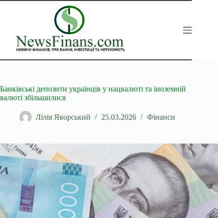
Перейти
до
вмісту
Банківські депозити українців у нацвалюті та іноземній
валюті збільшилися
Лілія Яворський
25.03.2026
Фінанси