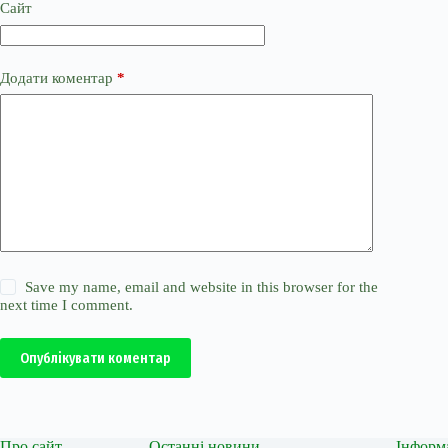
Сайт
Додати коментар
*
Save my name, email and website in this browser for the
next time I comment.
Опублікувати коментар
Про сайт
Останні новини
Інформ