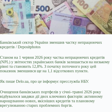
Банківський сектор України зменшив частку непрацюючих
кредитів / Depositphotos
Станом на 1 червня 2026 року частка непрацюючих кредитів
(NPL) у звітностях українських
банків залишається на низькому
рівні та становить 12,8%. З початку поточного року цей
показник зменшився ще на 1,1 відсоткових пункти.
Як пише Delo.ua, про це інформує пресслужба НБУ.
Очищення банківських портфелів у січні–травні 2026 року
відбувалося завдяки дії двох ключових факторів: активному
нарощуванню нових, якісніших кредитів та плановому
врегулюванню старих проблемних боргів.