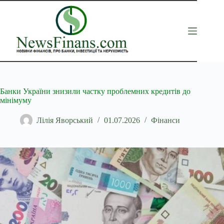
Перейти
до
вмісту
Банки України знизили частку проблемних кредитів до
мінімуму
Лілія Яворський
01.07.2026
Фінанси