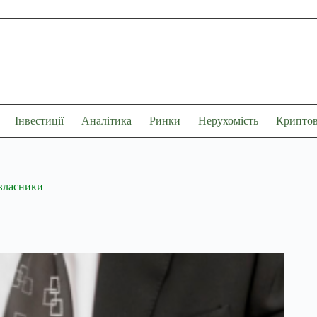
Інвестиції
Аналітика
Ринки
Нерухомість
Крипто
 власники