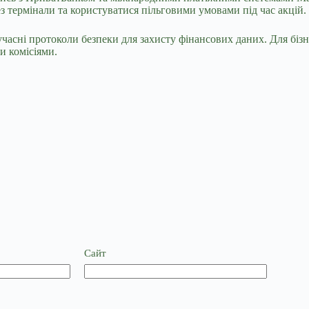
з термінали та користуватися пільговими умовами під час акцій.
часні протоколи безпеки для захисту фінансових даних. Для біз
и комісіями.
Сайт