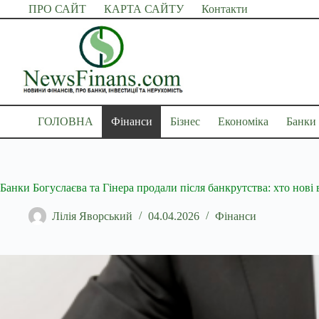
Перейти
ПРО САЙТ
КАРТА САЙТУ
Контакти
до
вмісту
ГОЛОВНА
Фінанси
Бізнес
Економіка
Банки
Банки Богуслаєва та Гінера продали після банкрутства: хто нові
Лілія Яворський
04.04.2026
Фінанси