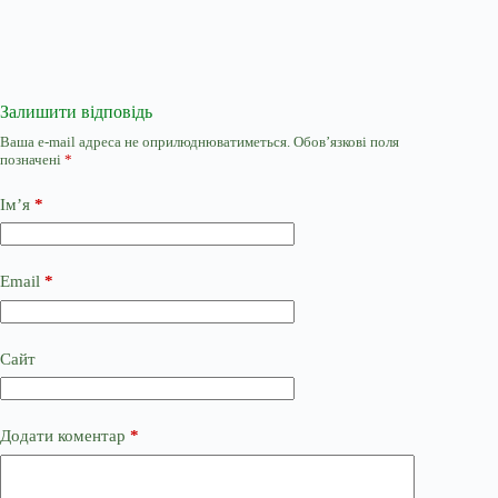
Залишити відповідь
Ваша e-mail адреса не оприлюднюватиметься.
Обов’язкові поля
позначені
*
Ім’я
*
Email
*
Сайт
Додати коментар
*