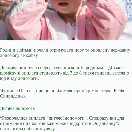
Родини з дітьми почали отримувати нову та оновлену державну
допомогу / Pixabay
Держава розпочала перерахування коштів родинам із дітьми:
щомісячні виплати становлять від
7 до 8 тисяч гривень залежно
від виду допомоги.
Як пише Delo.ua, про це повідомляє прем’єр-міністерка Юлія
Свириденко.
Дитяча допомога
“Розпочалися виплати “дитячої допомоги”. Спецрахунки для
отримання цих коштів вже можна відкрити в Ощадбанку”, –
наголосила очільник уряду.