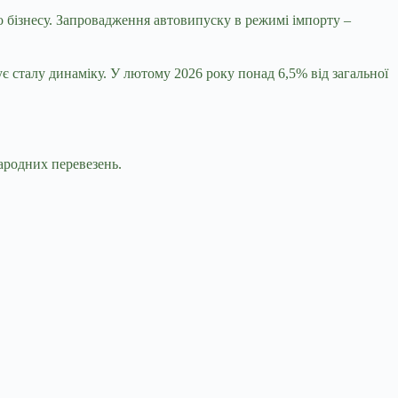
 бізнесу. Запровадження автовипуску в режимі імпорту –
 сталу динаміку. У лютому 2026 року понад 6,5% від загальної
ародних перевезень.