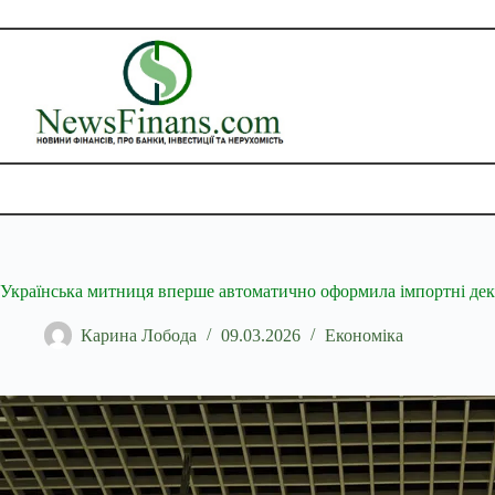
Перейти
до
вмісту
Українська митниця вперше автоматично оформила імпортні дек
Карина Лобода
09.03.2026
Економіка