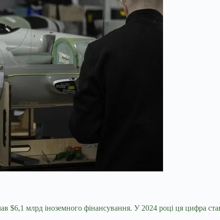
в $6,1 млрд іноземного фінансування. У 2024 році ця цифра ста