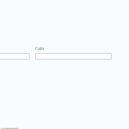
Сайт
 I comment.