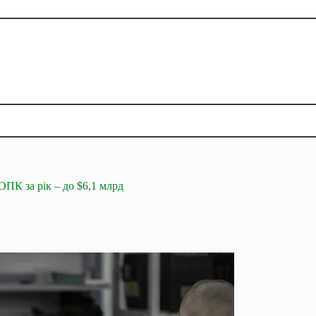
ОПК за рік – до $6,1 млрд