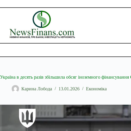
Перейти
до
вмісту
Україна в десять разів збільшила обсяг іноземного фінансування 
Карина Лобода
13.01.2026
Економіка