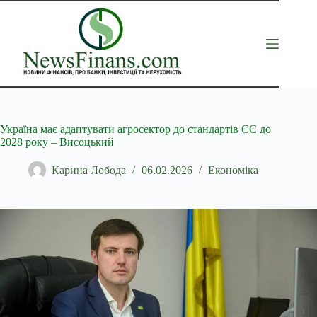
Перейти
до
вмісту
Україна має адаптувати агросектор до стандартів ЄС до
2028 року – Висоцький
Карина Лобода
06.02.2026
Економіка