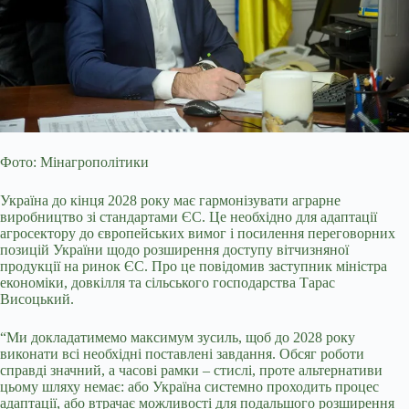
Фото: Мінагрополітики
Україна до кінця 2028 року має гармонізувати аграрне
виробництво зі стандартами ЄС. Це необхідно для адаптації
агросектору до європейських вимог і
посилення переговорних
позицій України щодо розширення доступу вітчизняної
продукції на ринок ЄС. Про це повідомив заступник міністра
економіки, довкілля та сільського господарства Тарас
Висоцький.
“Ми докладатимемо максимум зусиль, щоб до 2028 року
виконати всі необхідні поставлені завдання. Обсяг роботи
справді значний, а часові рамки – стислі, проте альтернативи
цьому шляху немає: або Україна системно проходить процес
адаптації, або втрачає можливості для подальшого розширення