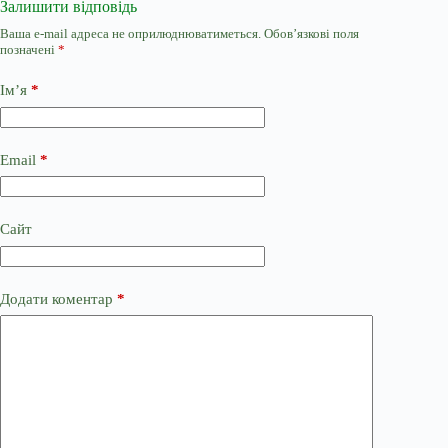
Залишити відповідь
Ваша e-mail адреса не оприлюднюватиметься.
Обов’язкові поля
позначені
*
Ім’я
*
Email
*
Сайт
Додати коментар
*