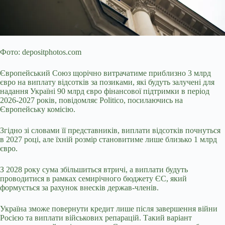
Фото: depositphotos.com
Європейський Союз щорічно витрачатиме приблизно 3 млрд
євро на виплату відсотків за позиками, які будуть залучені для
надання Україні 90 млрд
євро фінансової підтримки в період
2026-2027 років, повідомляє Politico, посилаючись на
Європейську комісію.
Згідно зі словами її представників, виплати відсотків почнуться
в 2027 році, але їхній розмір становитиме лише близько 1 млрд
євро.
З 2028 року сума збільшиться втричі, а виплати будуть
проводитися в рамках семирічного бюджету ЄС, який
формується за рахунок внесків держав-членів.
Україна зможе повернути кредит лише після завершення війни
Росією та виплати військових репарацій. Такий варіант