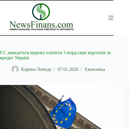
Перейти
до
вмісту
ЄС доведеться щороку платити 3 млрд євро відсотків за
кредит Україні
Карина Лобода
07.01.2026
Економіка