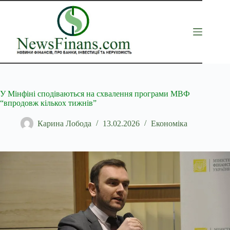
Перейти
до
вмісту
У Мінфіні сподіваються на схвалення програми МВФ
“впродовж кількох тижнів”
Карина Лобода
13.02.2026
Економіка