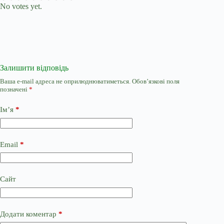
No votes yet.
Залишити відповідь
Ваша e-mail адреса не оприлюднюватиметься.
Обов’язкові поля
позначені
*
Ім’я
*
Email
*
Сайт
Додати коментар
*