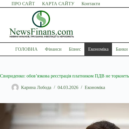
Перейти
ПРО САЙТ
КАРТА САЙТУ
Контакти
до
вмісту
ГОЛОВНА
Фінанси
Бізнес
Економіка
Банки
Свириденко: обов’язкова реєстрація платником ПДВ не торкнет
Карина Лобода
04.03.2026
Економіка