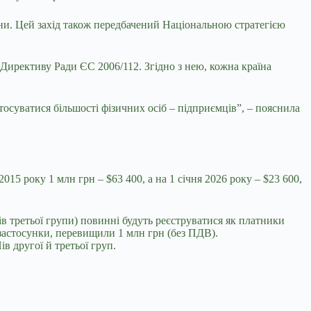
и. Цей захід також передбачений Національною стратегією
Директиву Ради ЄС 2006/112. Згідно з нею, кожна країна
тосуватися більшості фізичних осіб – підприємців”, – пояснила
2015 року 1 млн грн – $63 400, а на 1 січня 2026 року – $23 600,
в третьої групи) повинні будуть реєструватися як платники
а застосунки, перевищили 1 млн грн (без ПДВ).
в другої й третьої груп.