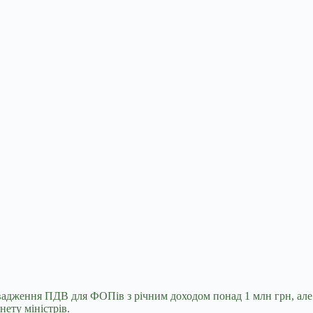
ровадження ПДВ для
ФОПів з річним доходом понад 1 млн грн, але
ету міністрів.