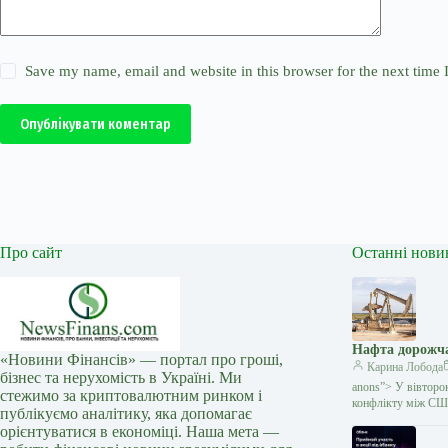
Save my name, email and website in this browser for the next time
Опублікувати коментар
Про сайт
Останні нови
Нафта дорожча
«Новини Фінансів» — портал про гроші,
Карина Лобода
бізнес та нерухомість в Україні. Ми
anons”> У вівторо
стежимо за криптовалютним ринком і
конфлікту між СШ
публікуємо аналітику, яка допомагає
орієнтуватися в економіці. Наша мета —