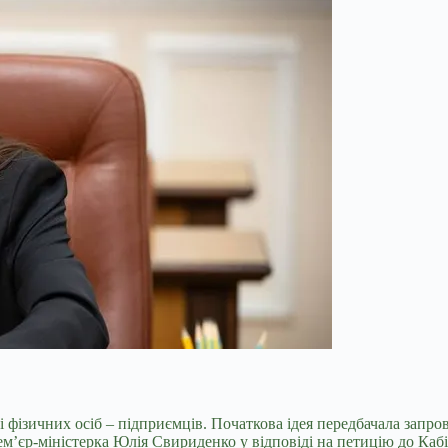
і фізичних осіб – підприємців. Початкова ідея передбачала зап
м’єр-міністерка Юлія Свириденко у відповіді на петицію до Кабін