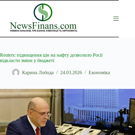
Перейти
до
вмісту
Reuters: підвищення цін на нафту дозволило Росії
відкласти зміни у бюджеті
Карина Лобода
24.03.2026
Економіка