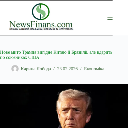
Перейти
до
вмісту
Нове мито Трампа вигідне Китаю й Бразилії, але вдарить
по союзниках США
Карина Лобода
23.02.2026
Економіка