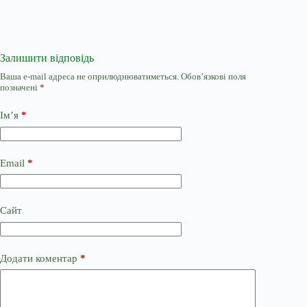
Залишити відповідь
Ваша e-mail адреса не оприлюднюватиметься.
Обов’язкові поля
позначені
*
Ім’я
*
Email
*
Сайт
Додати коментар
*