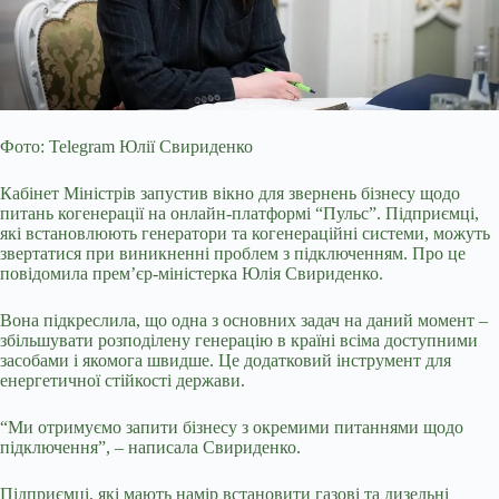
Фото: Telegram Юлії Свириденко
Кабінет Міністрів запустив вікно для звернень бізнесу щодо
питань когенерації на онлайн-платформі “Пульс”. Підприємці,
які встановлюють
генератори та когенераційні системи, можуть
звертатися при виникненні проблем з підключенням. Про це
повідомила прем’єр-міністерка Юлія Свириденко.
Вона підкреслила, що одна з основних задач на даний момент –
збільшувати розподілену генерацію в країні всіма доступними
засобами і якомога швидше. Це додатковий інструмент для
енергетичної стійкості держави.
“Ми отримуємо запити бізнесу з окремими питаннями щодо
підключення”, – написала Свириденко.
Підприємці, які мають намір встановити газові та дизельні