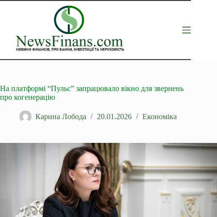
Перейти
до
вмісту
На платформі “Пульс” запрацювало вікно для звернень
про когенерацію
Карина Лобода
20.01.2026
Економіка