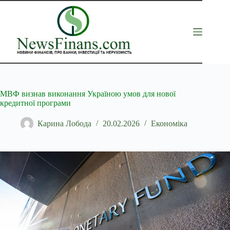
Перейти
до
вмісту
МВФ визнав виконання Україною умов для нової
кредитної програми
Карина Лобода
20.02.2026
Економіка