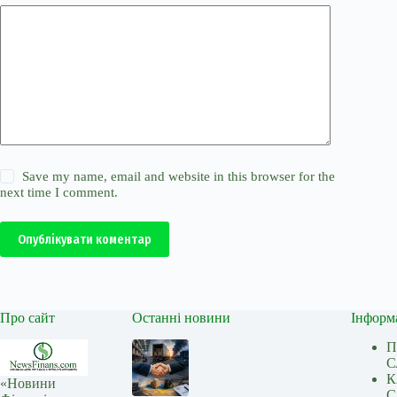
Save my name, email and website in this browser for the
next time I comment.
Опублікувати коментар
Про сайт
Останні новини
Інформ
П
С
К
«Новини
С