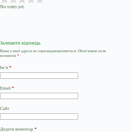
No votes yet.
Залишити відповідь
Ваша e-mail адреса не оприлюднюватиметься.
Обов’язкові поля
позначені
*
Ім’я
*
Email
*
Сайт
Додати коментар
*