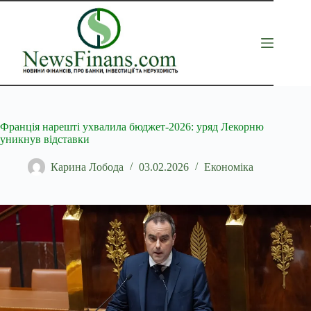
Перейти
до
вмісту
Франція нарешті ухвалила бюджет-2026: уряд Лекорню
уникнув відставки
Карина Лобода
03.02.2026
Економіка