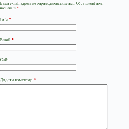
Ваша e-mail адреса не оприлюднюватиметься.
Обов’язкові поля
позначені
*
Ім’я
*
Email
*
Сайт
Додати коментар
*