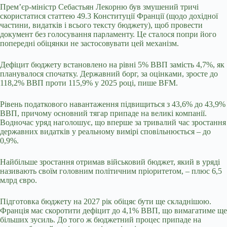
Прем’єр-міністр Себастьян Лекорню був змушений тричі
скористатися статтею 49.3 Конституції Франції (щодо дохідної
частини, видатків і всього тексту бюджету), щоб провести
документ без голосування парламенту. Це сталося попри його
попередні обіцянки не застосовувати цей механізм.
Дефіцит бюджету встановлено на рівні 5% ВВП замість 4,7%, як
планувалося спочатку. Державний борг, за оцінками, зросте до
118,2% ВВП проти 115,9% у 2025 році, пише BFM.
Рівень податкового навантаження підвищиться з 43,6% до 43,9%
ВВП, причому основний тягар припаде на великі компанії.
Водночас уряд наголошує, що вперше за тривалий час зростання
державних видатків у реальному вимірі сповільнюється – до
0,9%.
Найбільше зростання отримав військовий бюджет, який в уряді
називають своїм головним політичним пріоритетом, – плюс 6,5
млрд євро.
Підготовка бюджету на 2027 рік обіцяє бути ще складнішою.
Франція має скоротити дефіцит до 4,1% ВВП, що вимагатиме ще
більших зусиль. До того ж бюджетний процес припаде на